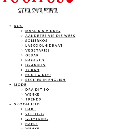
KOS
MAKLIK & VINNIG
AANDETES VIR DIE WEEK
SOMERKOS
LAEKOOLHIDRAAT
VEGETARIES
GEBAK
NAGEREG
DRANKIES
JY KAN
NUUT & NOU
RECIPES IN ENGLISH
MODE
DRA DIT SO
WENKE
TRENDS
SKOONHEID
HARE
VELSORG
GRIMERING
NAELS
WENKE