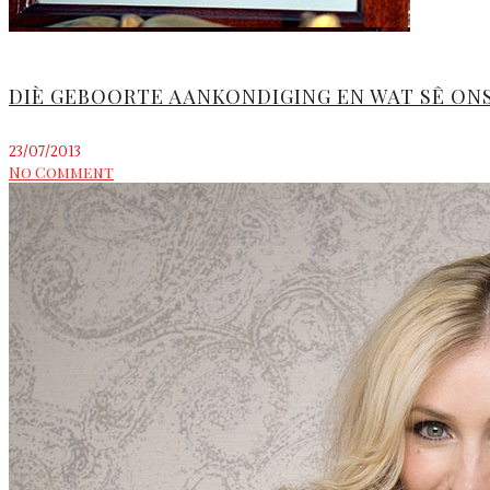
DIÈ GEBOORTE AANKONDIGING EN WAT SÊ ON
23/07/2013
No Comment