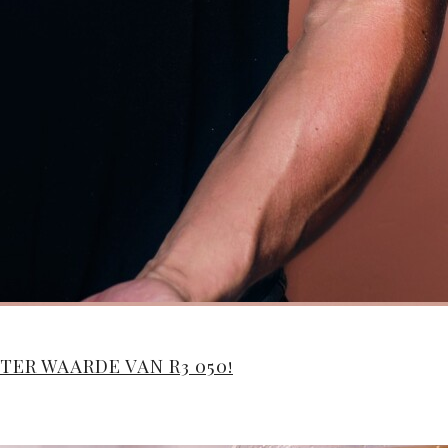
ER WAARDE VAN R3 050!