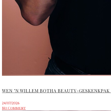
WEN ’N WILLEM BOTHA BEAUTY-GESKENKPAK T
24/07/2026
No Comment