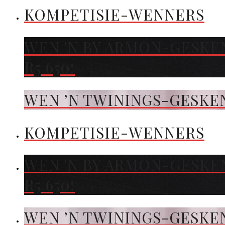
KOMPETISIE-WENNERS
WEN 'N BY ARMON-GESKE
R5 650!
WEN ’N TWININGS-GESKEN
KOMPETISIE-WENNERS
WEN 'N BY ARMON-GESKE
R5 650!
WEN ’N TWININGS-GESKEN