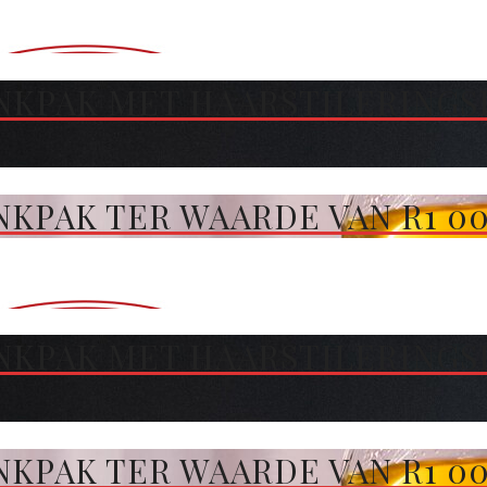
NKPAK MET HAARSTILERINGS
KPAK TER WAARDE VAN R1 00
NKPAK MET HAARSTILERINGS
KPAK TER WAARDE VAN R1 00