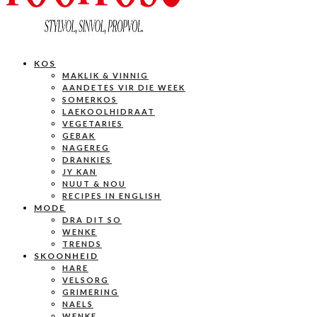
KOS
MAKLIK & VINNIG
AANDETES VIR DIE WEEK
SOMERKOS
LAEKOOLHIDRAAT
VEGETARIES
GEBAK
NAGEREG
DRANKIES
JY KAN
NUUT & NOU
RECIPES IN ENGLISH
MODE
DRA DIT SO
WENKE
TRENDS
SKOONHEID
HARE
VELSORG
GRIMERING
NAELS
WENKE