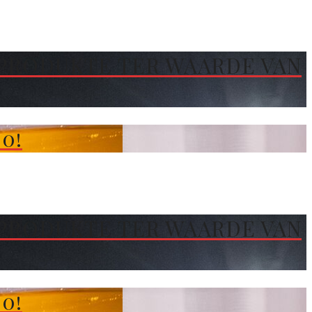
PRODUKTE TER WAARDE VAN
0!
PRODUKTE TER WAARDE VAN
0!