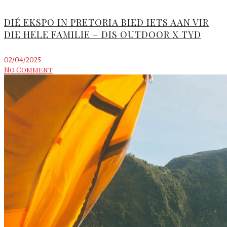
DIÉ EKSPO IN PRETORIA BIED IETS AAN VIR
DIE HELE FAMILIE – DIS OUTDOOR X TYD
02/04/2025
No Comment