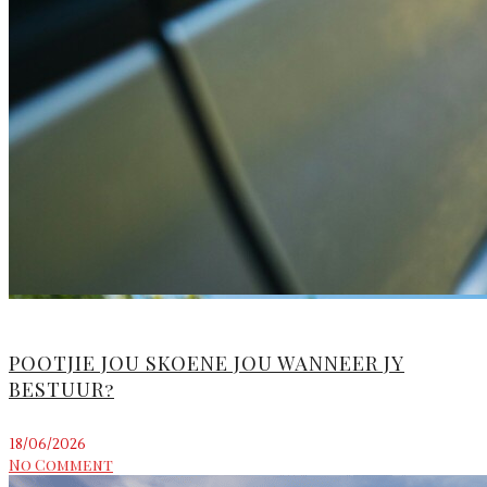
POOTJIE JOU SKOENE JOU WANNEER JY
BESTUUR?
18/06/2026
No Comment