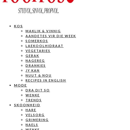
KOS
MAKLIK & VINNIG
AANDETES VIR DIE WEEK
SOMERKOS
LAEKOOLHIDRAAT
VEGETARIES
GEBAK
NAGEREG
DRANKIES
JY KAN
NUUT & NOU
RECIPES IN ENGLISH
MODE
DRA DIT SO
WENKE
TRENDS
SKOONHEID
HARE
VELSORG
GRIMERING
NAELS
WENKE