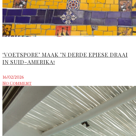
‘VOETSPORE’ MAAK ’N DERDE EPIESE DRAAI
IN SUID-AMERIKA!
16/02/2026
No Comment