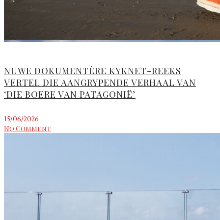
NUWE DOKUMENTÊRE KYKNET-REEKS
VERTEL DIE AANGRYPENDE VERHAAL VAN
‘DIE BOERE VAN PATAGONIË’
15/06/2026
No Comment