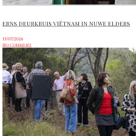
ERNS DEURKRUIS VIËTNAM IN NUWE ELDERS
15/07/2026
No Comment