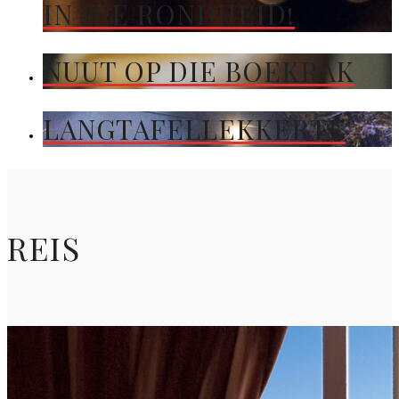
IN DIE RONDHEID!
NUUT OP DIE BOEKRAK
LANGTAFELLEKKERTE
REIS