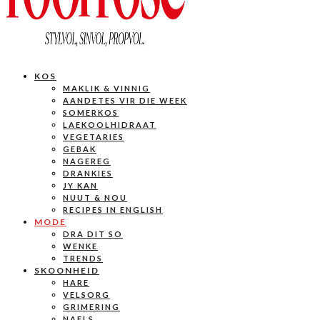
KOS
MAKLIK & VINNIG
AANDETES VIR DIE WEEK
SOMERKOS
LAEKOOLHIDRAAT
VEGETARIES
GEBAK
NAGEREG
DRANKIES
JY KAN
NUUT & NOU
RECIPES IN ENGLISH
MODE
DRA DIT SO
WENKE
TRENDS
SKOONHEID
HARE
VELSORG
GRIMERING
NAELS