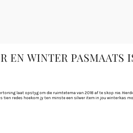
R EN WINTER PASMAATS I
ertoning laat opstyg om die ruimtetema van 2018 af te skop nie. Hierdi
ns tien redes hoekom jy ten minste een silwer item in jou winterkas mo