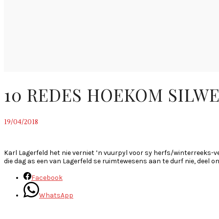
10 REDES HOEKOM SILWE
19/04/2018
~
Karl Lagerfeld het nie verniet ’n vuurpyl voor sy herfs/winterreeks-v
die dag as een van Lagerfeld se ruimtewesens aan te durf nie, deel o
Facebook
WhatsApp