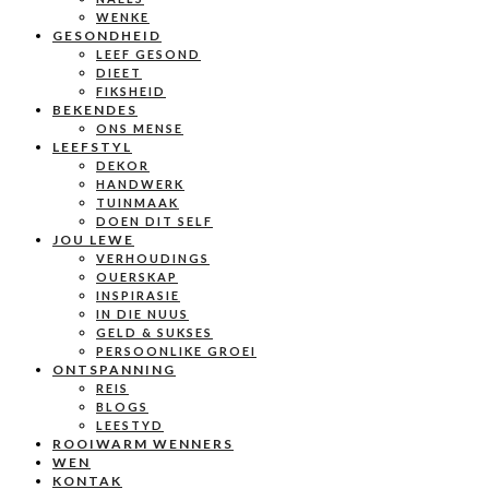
WENKE
GESONDHEID
LEEF GESOND
DIEET
FIKSHEID
BEKENDES
ONS MENSE
LEEFSTYL
DEKOR
HANDWERK
TUINMAAK
DOEN DIT SELF
JOU LEWE
VERHOUDINGS
OUERSKAP
INSPIRASIE
IN DIE NUUS
GELD & SUKSES
PERSOONLIKE GROEI
ONTSPANNING
REIS
BLOGS
LEESTYD
ROOIWARM WENNERS
WEN
KONTAK