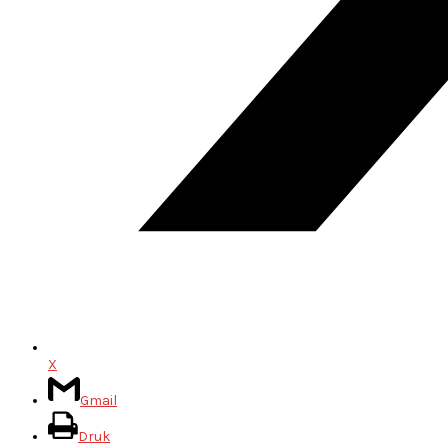
X
Gmail
Druk