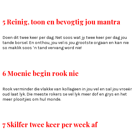
5 Reinig, toon en bevogtig jou mantra
Doen dit twee keer per dag. Net soos wat jy twee keer per dag jou
tande borsel. En onthou, jou vel is jou grootste orgaan en kan nie
so maklik soos ’n tand vervang word nie!
6 Moenie begin rook nie
Rook verminder die vlakke van kollageen in jou vel en sal jou vroeër
oud laat lyk. Die meeste rokers se vel lyk meer dof en grys en het
meer plooitjies om hul monde.
7 Skilfer twee keer per week af