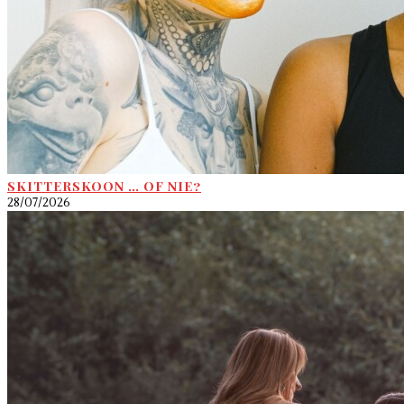
SKITTERSKOON … OF NIE?
28/07/2026