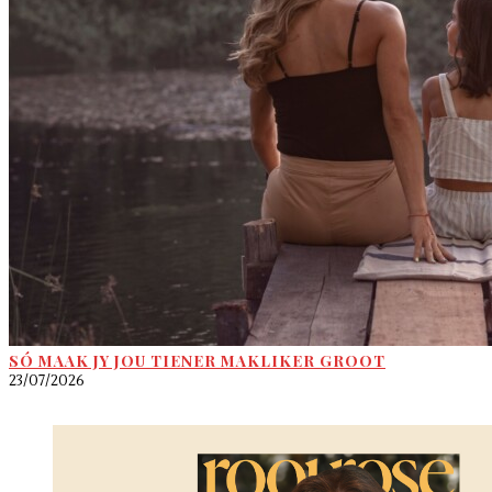
SÓ MAAK JY JOU TIENER MAKLIKER GROOT
23/07/2026