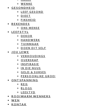
WENKE
GESONDHEID
LEEF GESOND
DIEET
FIKSHEID
BEKENDES
ONS MENSE
LEEFSTYL
DEKOR
HANDWERK
TUINMAAK
DOEN DIT SELF
JOU LEWE
VERHOUDINGS
OUERSKAP
INSPIRASIE
IN DIE NUUS
GELD & SUKSES
PERSOONLIKE GROEI
ONTSPANNING
REIS
BLOGS
LEESTYD
ROOIWARM WENNERS
WEN
KONTAK