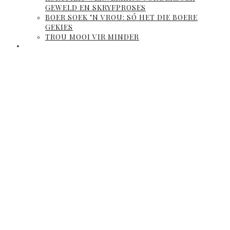
GEWELD EN SKRYFPROSES
BOER SOEK ‘N VROU: SÓ HET DIE BOERE
GEKIES
TROU MOOI VIR MINDER