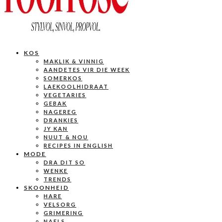
KOS
MAKLIK & VINNIG
AANDETES VIR DIE WEEK
SOMERKOS
LAEKOOLHIDRAAT
VEGETARIES
GEBAK
NAGEREG
DRANKIES
JY KAN
NUUT & NOU
RECIPES IN ENGLISH
MODE
DRA DIT SO
WENKE
TRENDS
SKOONHEID
HARE
VELSORG
GRIMERING
NAELS