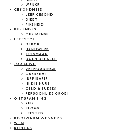
WENKE
GESONDHEID
LEEF GESOND
DIEET
FIKSHEID
BEKENDES
ONS MENSE
LEEFSTYL
DEKOR
HANDWERK
TUINMAAK
DOEN DIT SELF
JOU LEWE
VERHOUDINGS
OUERSKAP
INSPIRASIE
IN DIE NUUS
GELD & SUKSES
PERSOONLIKE GROEI
ONTSPANNING
REIS
BLOGS
LEESTYD
ROOIWARM WENNERS
WEN
KONTAK