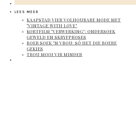
LEES MEER
KAAPSTAD VIER VOLHOUBARE MODE MET
‘VINTAGE WITH LOVE’
KORTFILM ‘VERWERKING’: ONDERSOEK
GEWELD EN SKRYFPROSES
BOER SOEK ‘N VROU: SÓ HET DIE BOERE
GEKIES
TROU MOOI VIR MINDER