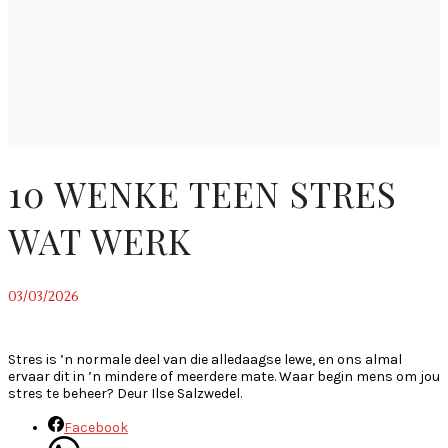
10 WENKE TEEN STRES
WAT WERK
03/03/2026
~
Stres is ’n normale deel van die alledaagse lewe, en ons almal
ervaar dit in ’n mindere of meerdere mate. Waar begin mens om jou
stres te beheer? Deur Ilse Salzwedel.
Facebook