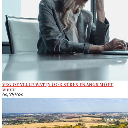
VEG OF VLUG? WAT JY OOR STRES EN ANGS MOET
WEET
06/07/2026