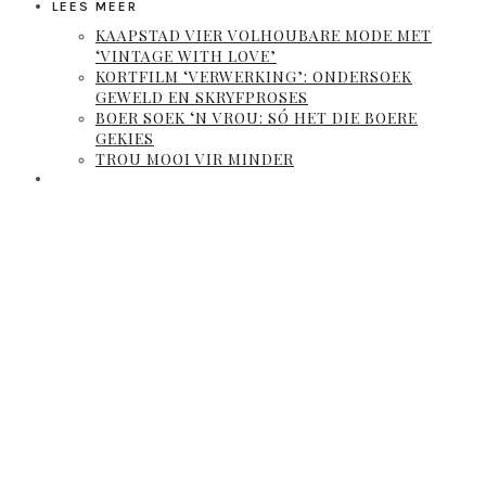
LEES MEER
KAAPSTAD VIER VOLHOUBARE MODE MET
‘VINTAGE WITH LOVE’
KORTFILM ‘VERWERKING’: ONDERSOEK
GEWELD EN SKRYFPROSES
BOER SOEK ‘N VROU: SÓ HET DIE BOERE
GEKIES
TROU MOOI VIR MINDER