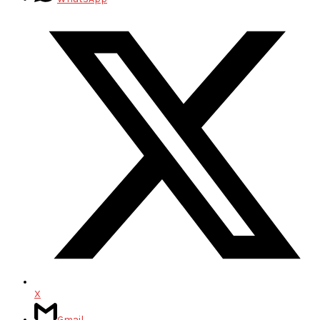
X
Gmail