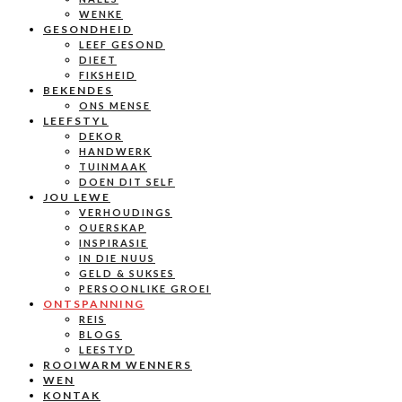
WENKE
GESONDHEID
LEEF GESOND
DIEET
FIKSHEID
BEKENDES
ONS MENSE
LEEFSTYL
DEKOR
HANDWERK
TUINMAAK
DOEN DIT SELF
JOU LEWE
VERHOUDINGS
OUERSKAP
INSPIRASIE
IN DIE NUUS
GELD & SUKSES
PERSOONLIKE GROEI
ONTSPANNING
REIS
BLOGS
LEESTYD
ROOIWARM WENNERS
WEN
KONTAK