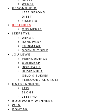
WENKE
GESONDHEID
LEEF GESOND
DIEET
FIKSHEID
BEKENDES
ONS MENSE
LEEFSTYL
DEKOR
HANDWERK
TUINMAAK
DOEN DIT SELF
JOU LEWE
VERHOUDINGS
OUERSKAP
INSPIRASIE
IN DIE NUUS
GELD & SUKSES
PERSOONLIKE GROEI
ONTSPANNING
REIS
BLOGS
LEESTYD
ROOIWARM WENNERS
WEN
KONTAK