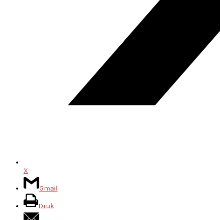
X
Gmail
Druk