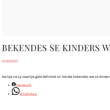
BEKENDES SE KINDERS W
31/10/2017
~
Aartjie na sy vaartjie geld definitief vir hierdie bekendes wie se kind
Facebook
WhatsApp