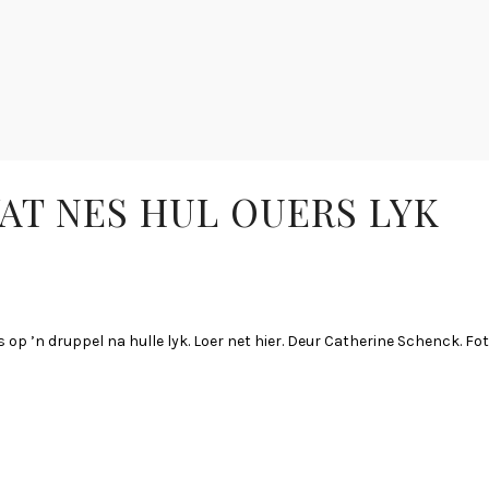
AT NES HUL OUERS LYK
ers op ’n druppel na hulle lyk. Loer net hier. Deur Catherine Schenck. Fo