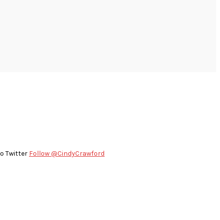
to Twitter
Follow @CindyCrawford