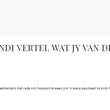
NDI VERTEL WAT JY VAN D
we deelnemers het rede om hoopvol te wees om ’n ware pasmaat te vind.