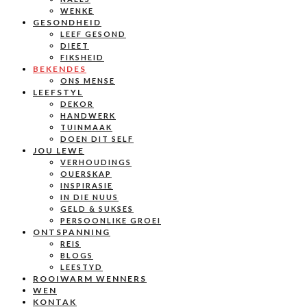
WENKE
GESONDHEID
LEEF GESOND
DIEET
FIKSHEID
BEKENDES
ONS MENSE
LEEFSTYL
DEKOR
HANDWERK
TUINMAAK
DOEN DIT SELF
JOU LEWE
VERHOUDINGS
OUERSKAP
INSPIRASIE
IN DIE NUUS
GELD & SUKSES
PERSOONLIKE GROEI
ONTSPANNING
REIS
BLOGS
LEESTYD
ROOIWARM WENNERS
WEN
KONTAK