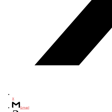
X
Gmail