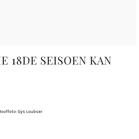
IE 18DE SEISOEN KAN
 Hooffoto: Gys Loubser