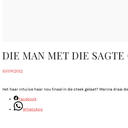
DIE MAN MET DIE SAGTE
10/09/2012
~
Het haar intuïsie haar nou finaal in die steek gelaat? Marina draai di
Facebook
WhatsApp