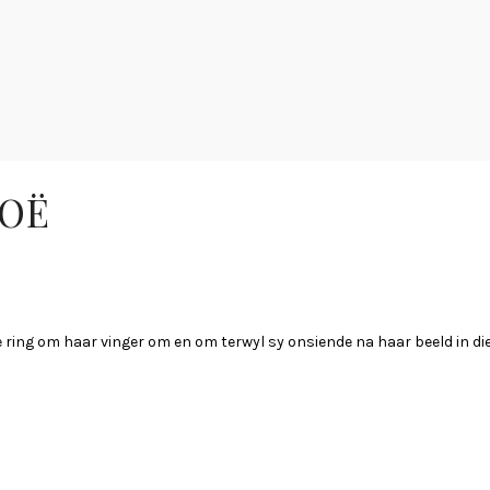
 OË
e ring om haar vinger om en om terwyl sy onsiende na haar beeld in die s