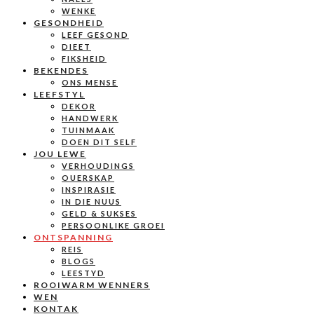
WENKE
GESONDHEID
LEEF GESOND
DIEET
FIKSHEID
BEKENDES
ONS MENSE
LEEFSTYL
DEKOR
HANDWERK
TUINMAAK
DOEN DIT SELF
JOU LEWE
VERHOUDINGS
OUERSKAP
INSPIRASIE
IN DIE NUUS
GELD & SUKSES
PERSOONLIKE GROEI
ONTSPANNING
REIS
BLOGS
LEESTYD
ROOIWARM WENNERS
WEN
KONTAK