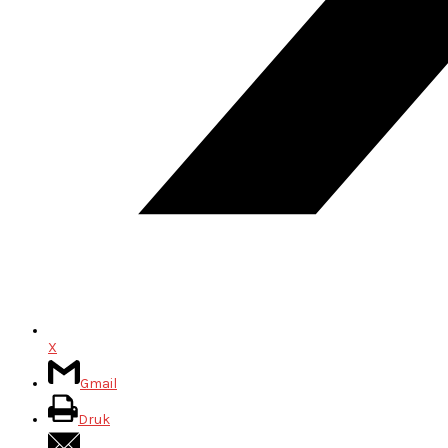
X
Gmail
Druk