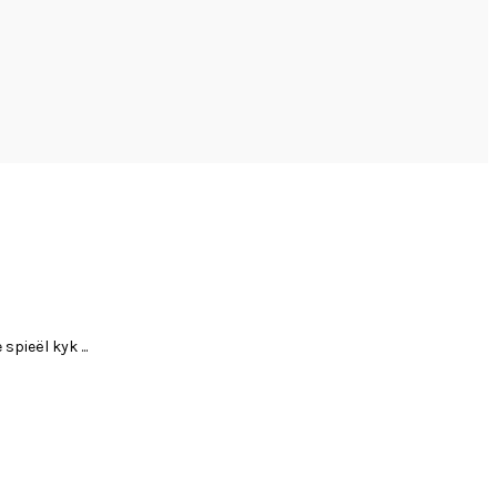
pieël kyk ...