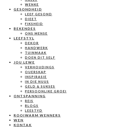
WENKE
GESONDHEID
LEEF GESOND
DIEET
FIKSHEID
BEKENDES
ONS MENSE
LEEFSTYL
DEKOR
HANDWERK
TUINMAAK
DOEN DIT SELF
JOU LEWE
VERHOUDINGS
OUERSKAP
INSPIRASIE
IN DIE NUUS
GELD & SUKSES
PERSOONLIKE GROEI
ONTSPANNING
REIS
BLOGS
LEESTYD
ROOIWARM WENNERS
WEN
KONTAK