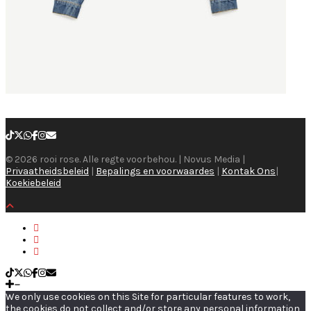
© 2026 rooi rose. Alle regte voorbehou. | Novus Media |
Privaatheidsbeleid
|
Bepalings en voorwaardes
|
Kontak Ons
|
Koekiebeleid
We only use cookies on this Site for particular features to work,
the cookies do not collect and/or store any personal information