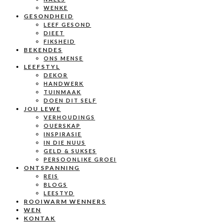
WENKE
GESONDHEID
LEEF GESOND
DIEET
FIKSHEID
BEKENDES
ONS MENSE
LEEFSTYL
DEKOR
HANDWERK
TUINMAAK
DOEN DIT SELF
JOU LEWE
VERHOUDINGS
OUERSKAP
INSPIRASIE
IN DIE NUUS
GELD & SUKSES
PERSOONLIKE GROEI
ONTSPANNING
REIS
BLOGS
LEESTYD
ROOIWARM WENNERS
WEN
KONTAK