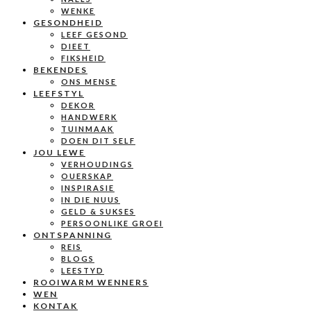
WENKE
GESONDHEID
LEEF GESOND
DIEET
FIKSHEID
BEKENDES
ONS MENSE
LEEFSTYL
DEKOR
HANDWERK
TUINMAAK
DOEN DIT SELF
JOU LEWE
VERHOUDINGS
OUERSKAP
INSPIRASIE
IN DIE NUUS
GELD & SUKSES
PERSOONLIKE GROEI
ONTSPANNING
REIS
BLOGS
LEESTYD
ROOIWARM WENNERS
WEN
KONTAK