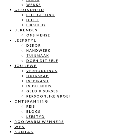
WENKE
GESONDHEID
LEEF GESOND
DIEET
FIKSHEID
BEKENDES
ONS MENSE
LEEFSTYL
DEKOR
HANDWERK
TUINMAAK
DOEN DIT SELF
JOU LEWE
VERHOUDINGS
OUERSKAP
INSPIRASIE
IN DIE NUUS
GELD & SUKSES
PERSOONLIKE GROEI
ONTSPANNING
REIS
BLOGS
LEESTYD
ROOIWARM WENNERS
WEN
KONTAK