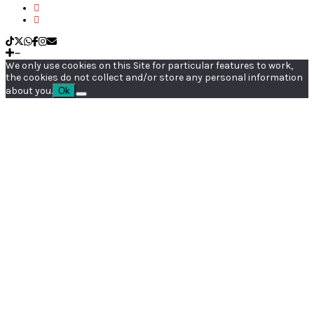
We only use cookies on this Site for particular features to work,
the cookies do not collect and/or store any personal information
about you.
Ok