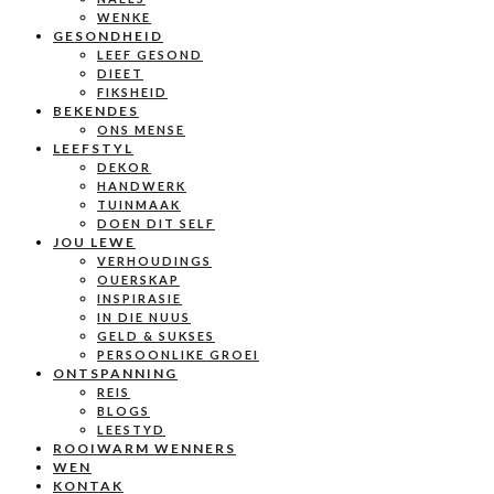
WENKE
GESONDHEID
LEEF GESOND
DIEET
FIKSHEID
BEKENDES
ONS MENSE
LEEFSTYL
DEKOR
HANDWERK
TUINMAAK
DOEN DIT SELF
JOU LEWE
VERHOUDINGS
OUERSKAP
INSPIRASIE
IN DIE NUUS
GELD & SUKSES
PERSOONLIKE GROEI
ONTSPANNING
REIS
BLOGS
LEESTYD
ROOIWARM WENNERS
WEN
KONTAK