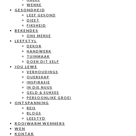
WENKE
GESONDHEID
LEEF GESOND
DIEET
FIKSHEID
BEKENDES
ONS MENSE
LEEFSTYL
DEKOR
HANDWERK
TUINMAAK
DOEN DIT SELF
JOU LEWE
VERHOUDINGS
OUERSKAP
INSPIRASIE
IN DIE NUUS
GELD & SUKSES
PERSOONLIKE GROEI
ONTSPANNING
REIS
BLOGS
LEESTYD
ROOIWARM WENNERS
WEN
KONTAK