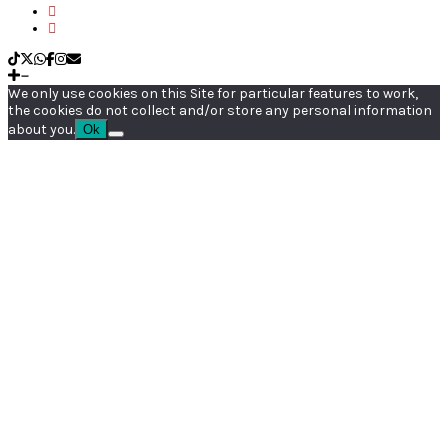
We only use cookies on this Site for particular features to work,
the cookies do not collect and/or store any personal information
about you.
Ok