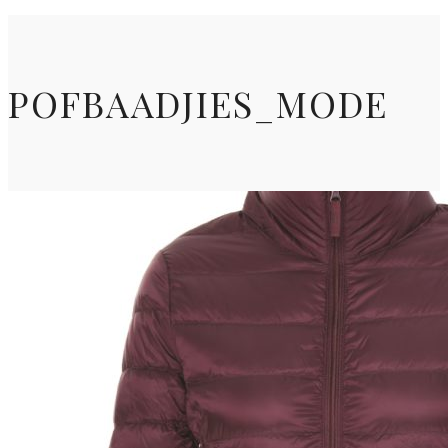
POFBAADJIES_MODE