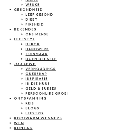
WENKE
GESONDHEID
LEEF GESOND
DIEET
FIKSHEID
BEKENDES
ONS MENSE
LEEFSTYL
DEKOR
HANDWERK
TUINMAAK
DOEN DIT SELF
JOU LEWE
VERHOUDINGS
OUERSKAP
INSPIRASIE
IN DIE NUUS
GELD & SUKSES
PERSOONLIKE GROEI
ONTSPANNING
REIS
BLOGS
LEESTYD
ROOIWARM WENNERS
WEN
KONTAK