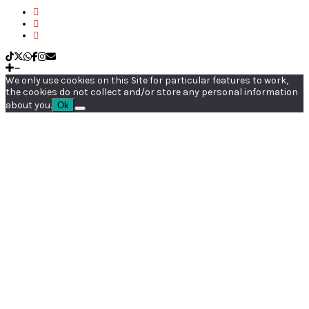
We only use cookies on this Site for particular features to work,
the cookies do not collect and/or store any personal information
about you.
Ok