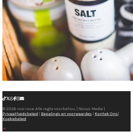
© 2026 rooi rose. Alle regte voorbehou. | Novus Media |
Privaatheidsbeleid
|
Bepalings en voorwaardes
|
Kontak Ons
|
Koekiebeleid