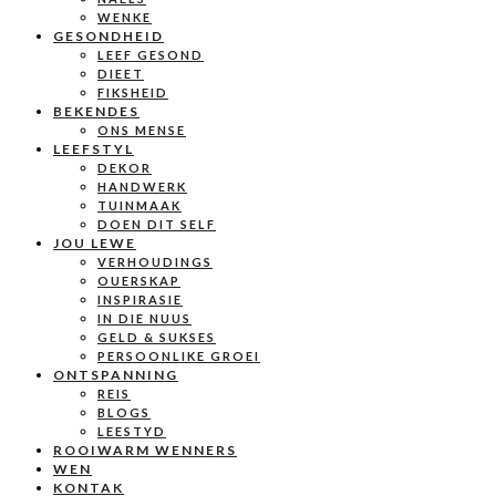
WENKE
GESONDHEID
LEEF GESOND
DIEET
FIKSHEID
BEKENDES
ONS MENSE
LEEFSTYL
DEKOR
HANDWERK
TUINMAAK
DOEN DIT SELF
JOU LEWE
VERHOUDINGS
OUERSKAP
INSPIRASIE
IN DIE NUUS
GELD & SUKSES
PERSOONLIKE GROEI
ONTSPANNING
REIS
BLOGS
LEESTYD
ROOIWARM WENNERS
WEN
KONTAK