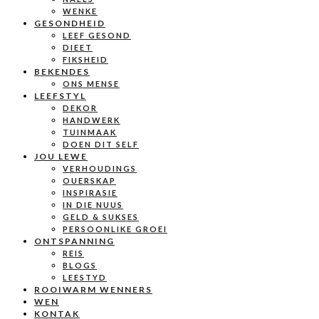
WENKE
GESONDHEID
LEEF GESOND
DIEET
FIKSHEID
BEKENDES
ONS MENSE
LEEFSTYL
DEKOR
HANDWERK
TUINMAAK
DOEN DIT SELF
JOU LEWE
VERHOUDINGS
OUERSKAP
INSPIRASIE
IN DIE NUUS
GELD & SUKSES
PERSOONLIKE GROEI
ONTSPANNING
REIS
BLOGS
LEESTYD
ROOIWARM WENNERS
WEN
KONTAK