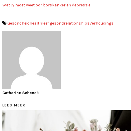
Wat jy moet weet oor borskanker en depressie
Gesondheid
health
leef gesond
relationships
Verhoudings
Catherine Schenck
LEES MEER