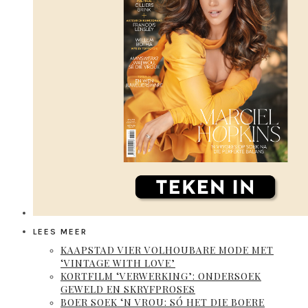
LEES MEER
KAAPSTAD VIER VOLHOUBARE MODE MET
‘VINTAGE WITH LOVE’
KORTFILM ‘VERWERKING’: ONDERSOEK
GEWELD EN SKRYFPROSES
BOER SOEK ‘N VROU: SÓ HET DIE BOERE