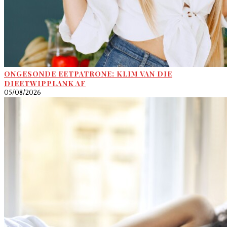
ONGESONDE EETPATRONE: KLIM VAN DIE
DIEETWIPPLANK AF
05/08/2026