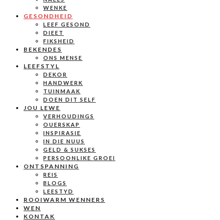
WENKE
GESONDHEID
LEEF GESOND
DIEET
FIKSHEID
BEKENDES
ONS MENSE
LEEFSTYL
DEKOR
HANDWERK
TUINMAAK
DOEN DIT SELF
JOU LEWE
VERHOUDINGS
OUERSKAP
INSPIRASIE
IN DIE NUUS
GELD & SUKSES
PERSOONLIKE GROEI
ONTSPANNING
REIS
BLOGS
LEESTYD
ROOIWARM WENNERS
WEN
KONTAK