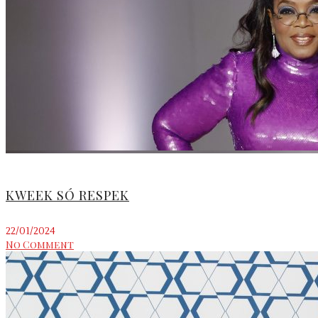
KWEEK SÓ RESPEK
22/01/2024
No Comment