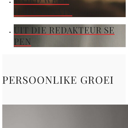
WORD WEER
HARTSMAATS
UIT DIE REDAKTEUR SE
PEN
PERSOONLIKE GROEI