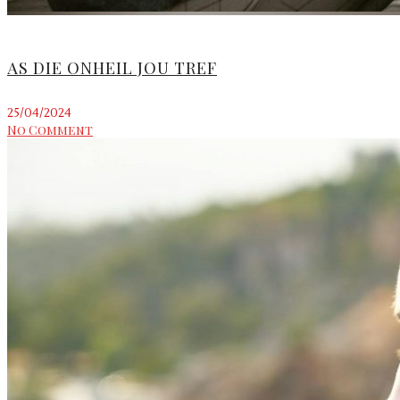
AS DIE ONHEIL JOU TREF
25/04/2024
No Comment