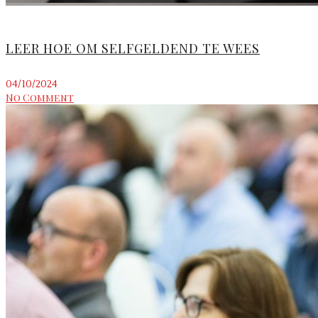
LEER HOE OM SELFGELDEND TE WEES
04/10/2024
No Comment