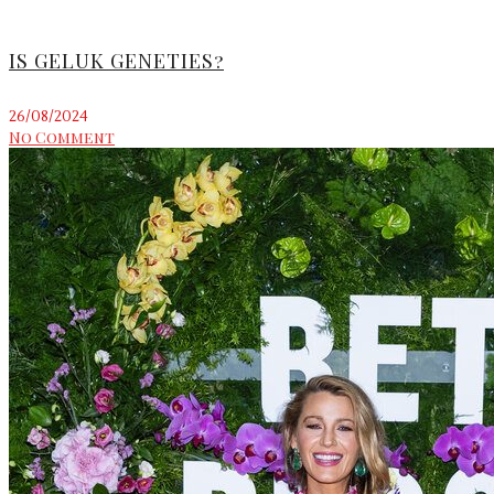
IS GELUK GENETIES?
26/08/2024
No Comment