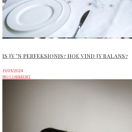
IS JY ’N PERFEKSIONIS? HOE VIND JY BALANS?
15/05/2024
No Comment