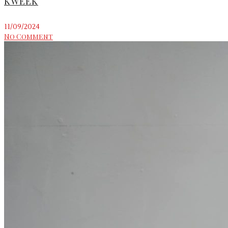
KWEEK
11/09/2024
No Comment