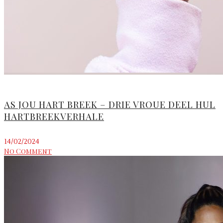
AS JOU HART BREEK – DRIE VROUE DEEL HUL
HARTBREEKVERHALE
14/02/2024
No Comment