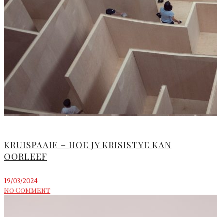
KRUISPAAIE – HOE JY KRISISTYE KAN
OORLEEF
19/03/2024
No Comment