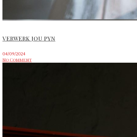
VERWERK JOU PYN
04/09/2024
No Comment