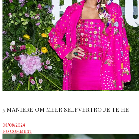
5 MANIERE OM MEER SELFVERTROUE TE HÊ
08/08/2024
No Comment