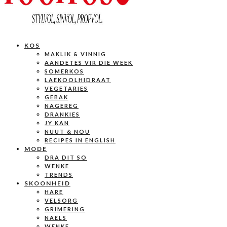
KOS
MAKLIK & VINNIG
AANDETES VIR DIE WEEK
SOMERKOS
LAEKOOLHIDRAAT
VEGETARIES
GEBAK
NAGEREG
DRANKIES
JY KAN
NUUT & NOU
RECIPES IN ENGLISH
MODE
DRA DIT SO
WENKE
TRENDS
SKOONHEID
HARE
VELSORG
GRIMERING
NAELS
WENKE