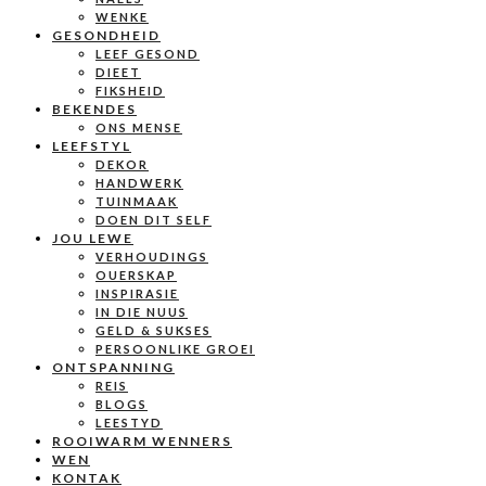
WENKE
GESONDHEID
LEEF GESOND
DIEET
FIKSHEID
BEKENDES
ONS MENSE
LEEFSTYL
DEKOR
HANDWERK
TUINMAAK
DOEN DIT SELF
JOU LEWE
VERHOUDINGS
OUERSKAP
INSPIRASIE
IN DIE NUUS
GELD & SUKSES
PERSOONLIKE GROEI
ONTSPANNING
REIS
BLOGS
LEESTYD
ROOIWARM WENNERS
WEN
KONTAK