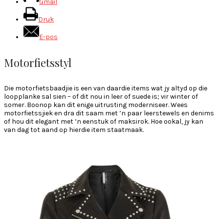
Gmail
Druk
E-pos
Motorfietsstyl
Die motorfietsbaadjie is een van daardie items wat jy altyd op die
loopplanke sal sien – of dit nou in leer of suede is; vir winter of
somer. Boonop kan dit enige uitrusting moderniseer. Wees
motorfietssjiek en dra dit saam met ’n paar leerstewels en denims
of hou dit elegant met ’n eenstuk of maksirok. Hoe ookal, jy kan
van dag tot aand op hierdie item staatmaak.