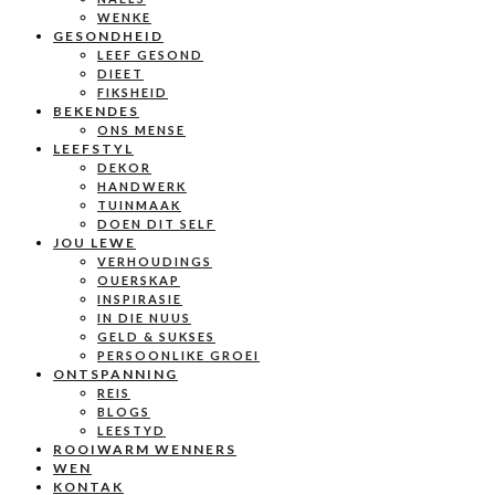
WENKE
GESONDHEID
LEEF GESOND
DIEET
FIKSHEID
BEKENDES
ONS MENSE
LEEFSTYL
DEKOR
HANDWERK
TUINMAAK
DOEN DIT SELF
JOU LEWE
VERHOUDINGS
OUERSKAP
INSPIRASIE
IN DIE NUUS
GELD & SUKSES
PERSOONLIKE GROEI
ONTSPANNING
REIS
BLOGS
LEESTYD
ROOIWARM WENNERS
WEN
KONTAK