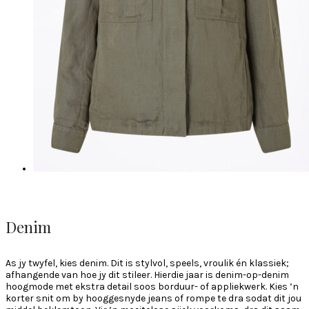
Denim
As jy twyfel, kies denim. Dit is stylvol, speels, vroulik én klassiek;
afhangende van hoe jy dit stileer. Hierdie jaar is denim-op-denim
hoogmode met ekstra detail soos borduur- of appliekwerk. Kies ’n
korter snit om by hooggesnyde jeans of rompe te dra sodat dit jou