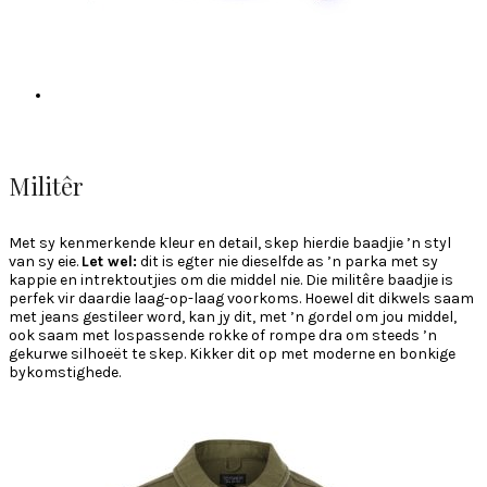
Militêr
Met sy kenmerkende kleur en detail, skep hierdie baadjie ’n styl
van sy eie.
Let wel:
dit is egter nie dieselfde as ’n parka met sy
kappie en intrektoutjies om die middel nie. Die militêre baadjie is
perfek vir daardie laag-op-laag voorkoms. Hoewel dit dikwels saam
met jeans gestileer word, kan jy dit, met ’n gordel om jou middel,
ook saam met lospassende rokke of rompe dra om steeds ’n
gekurwe silhoeët te skep. Kikker dit op met moderne en bonkige
bykomstighede.