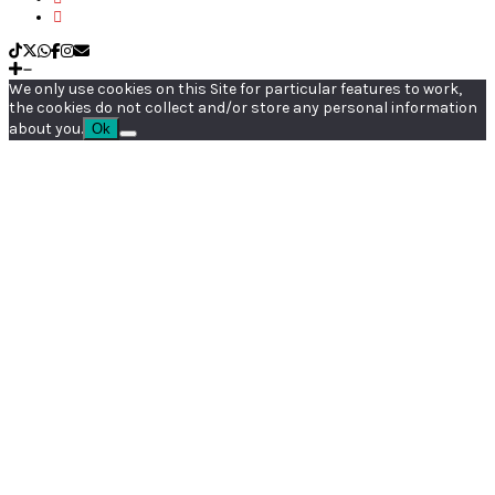
We only use cookies on this Site for particular features to work,
the cookies do not collect and/or store any personal information
about you.
Ok