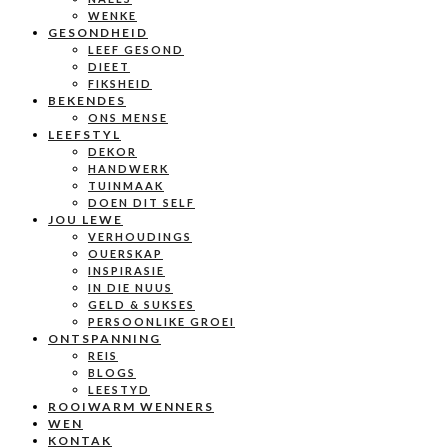
WENKE
GESONDHEID
LEEF GESOND
DIEET
FIKSHEID
BEKENDES
ONS MENSE
LEEFSTYL
DEKOR
HANDWERK
TUINMAAK
DOEN DIT SELF
JOU LEWE
VERHOUDINGS
OUERSKAP
INSPIRASIE
IN DIE NUUS
GELD & SUKSES
PERSOONLIKE GROEI
ONTSPANNING
REIS
BLOGS
LEESTYD
ROOIWARM WENNERS
WEN
KONTAK