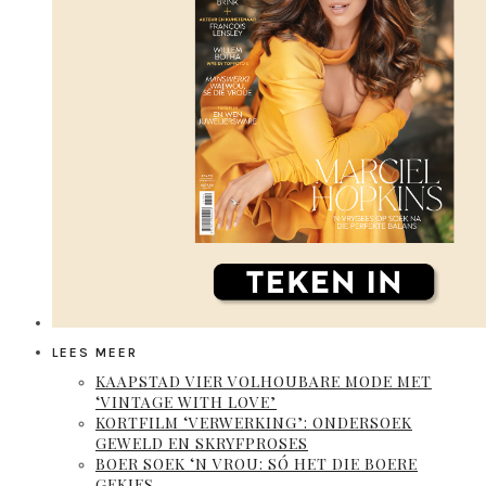
LEES MEER
KAAPSTAD VIER VOLHOUBARE MODE MET
‘VINTAGE WITH LOVE’
KORTFILM ‘VERWERKING’: ONDERSOEK
GEWELD EN SKRYFPROSES
BOER SOEK ‘N VROU: SÓ HET DIE BOERE
GEKIES