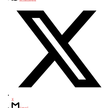
X
Gmail