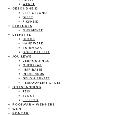
WENKE
GESONDHEID
LEEF GESOND
DIEET
FIKSHEID
BEKENDES
ONS MENSE
LEEFSTYL
DEKOR
HANDWERK
TUINMAAK
DOEN DIT SELF
JOU LEWE
VERHOUDINGS
OUERSKAP
INSPIRASIE
IN DIE NUUS
GELD & SUKSES
PERSOONLIKE GROEI
ONTSPANNING
REIS
BLOGS
LEESTYD
ROOIWARM WENNERS
WEN
KONTAK