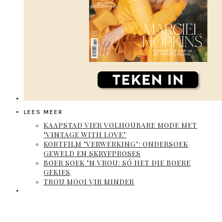
LEES MEER
KAAPSTAD VIER VOLHOUBARE MODE MET
‘VINTAGE WITH LOVE’
KORTFILM ‘VERWERKING’: ONDERSOEK
GEWELD EN SKRYFPROSES
BOER SOEK ‘N VROU: SÓ HET DIE BOERE
GEKIES
TROU MOOI VIR MINDER