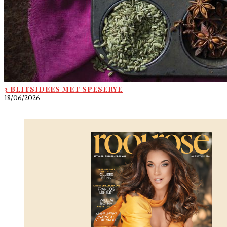
3 BLITSIDEES MET SPESERYE
18/06/2026