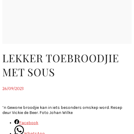
LEKKER TOEBROODJIE
MET SOUS
26/09/2023
~
’n Gewone broodjie kan in iets besonders omskep word. Resep
deur Vickie de Beer. Foto Johan Wilke
Facebook
WhatsApp