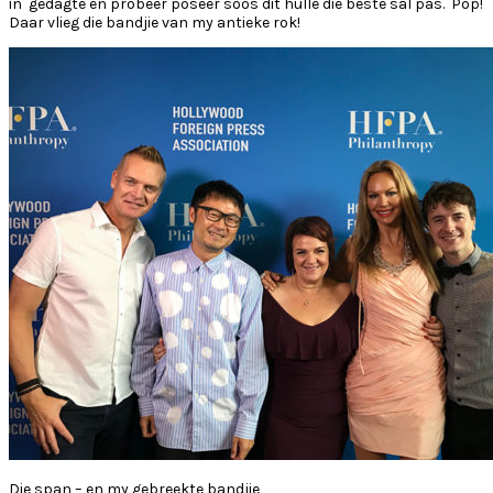
in gedagte en probeer poseer soos dit hulle die beste sal pas. Pop!
Daar vlieg die bandjie van my antieke rok!
Die span – en my gebreekte bandjie