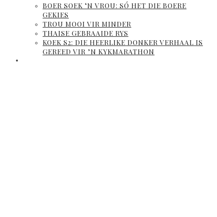
BOER SOEK ‘N VROU: SÓ HET DIE BOERE
GEKIES
TROU MOOI VIR MINDER
THAISE GEBRAAIDE RYS
KOEK S2: DIE HEERLIKE DONKER VERHAAL IS
GEREED VIR ’N KYKMARATHON