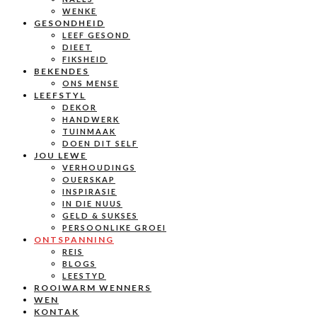
WENKE
GESONDHEID
LEEF GESOND
DIEET
FIKSHEID
BEKENDES
ONS MENSE
LEEFSTYL
DEKOR
HANDWERK
TUINMAAK
DOEN DIT SELF
JOU LEWE
VERHOUDINGS
OUERSKAP
INSPIRASIE
IN DIE NUUS
GELD & SUKSES
PERSOONLIKE GROEI
ONTSPANNING
REIS
BLOGS
LEESTYD
ROOIWARM WENNERS
WEN
KONTAK