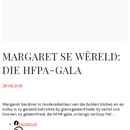
MARGARET SE WÊRELD:
DIE HFPA-GALA
28/08/2018
~
Margaret Gardiner is moderedakteur van die Golden Globes en as
sulks is sy gereeld betrokke by glansgeleenthede. Sy vertel ons
hoe een so geleentheid, die HFPA-gala, onlangs verloop het ...
Facebook