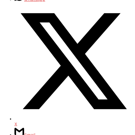
X
Gmail