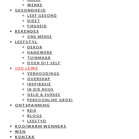
WENKE
GESONDHEID
LEEF GESOND
DIEET
FIKSHEID
BEKENDES
ONS MENSE
LEEFSTYL
DEKOR
HANDWERK
TUINMAAK
DOEN DIT SELF
JOU LEWE
VERHOUDINGS
OUERSKAP
INSPIRASIE
IN DIE NUUS
GELD & SUKSES
PERSOONLIKE GROEI
ONTSPANNING
REIS
BLOGS
LEESTYD
ROOIWARM WENNERS
WEN
KONTAK