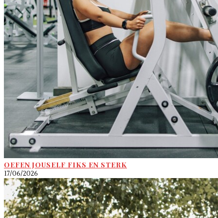
OEFEN JOUSELF FIKS EN STERK
17/06/2026