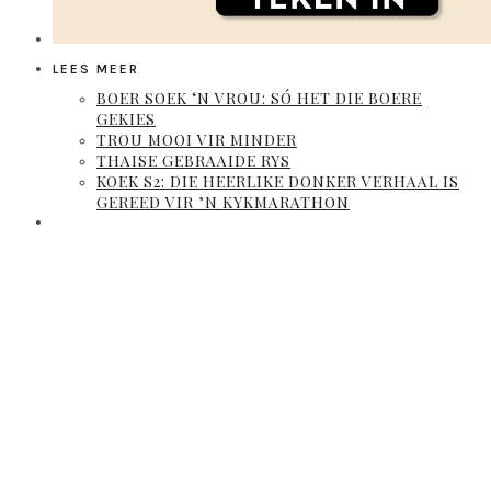
LEES MEER
BOER SOEK ‘N VROU: SÓ HET DIE BOERE
GEKIES
TROU MOOI VIR MINDER
THAISE GEBRAAIDE RYS
KOEK S2: DIE HEERLIKE DONKER VERHAAL IS
GEREED VIR ’N KYKMARATHON