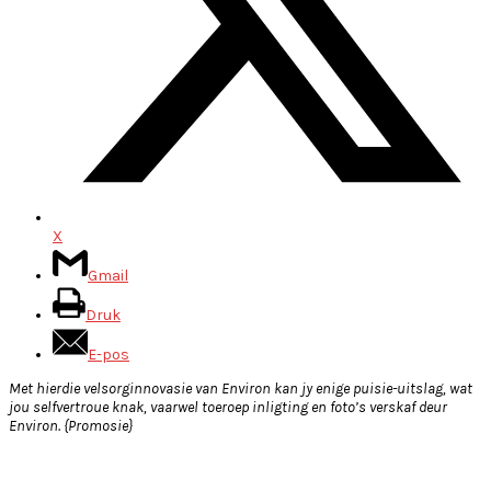
X
Gmail
Druk
E-pos
Met hierdie velsorginnovasie van Environ kan jy enige puisie-uitslag, wat
jou selfvertroue knak, vaarwel toeroep inligting en foto’s verskaf deur
Environ. {Promosie}