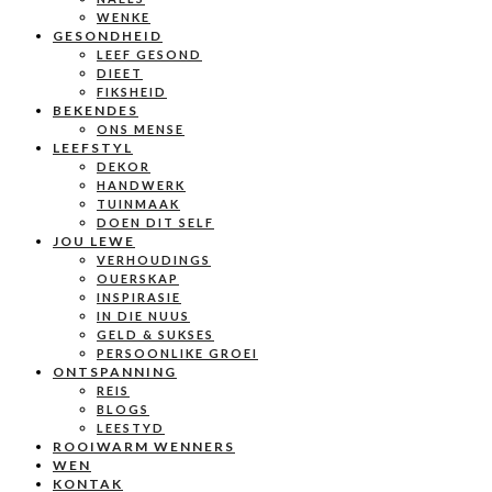
WENKE
GESONDHEID
LEEF GESOND
DIEET
FIKSHEID
BEKENDES
ONS MENSE
LEEFSTYL
DEKOR
HANDWERK
TUINMAAK
DOEN DIT SELF
JOU LEWE
VERHOUDINGS
OUERSKAP
INSPIRASIE
IN DIE NUUS
GELD & SUKSES
PERSOONLIKE GROEI
ONTSPANNING
REIS
BLOGS
LEESTYD
ROOIWARM WENNERS
WEN
KONTAK