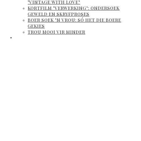
‘VINTAGE WITH LOVE’
KORTFILM ‘VERWERKING’: ONDERSOEK
GEWELD EN SKRYFPROSES
BOER SOEK ‘N VROU: SÓ HET DIE BOERE
GEKIES
TROU MOOI VIR MINDER