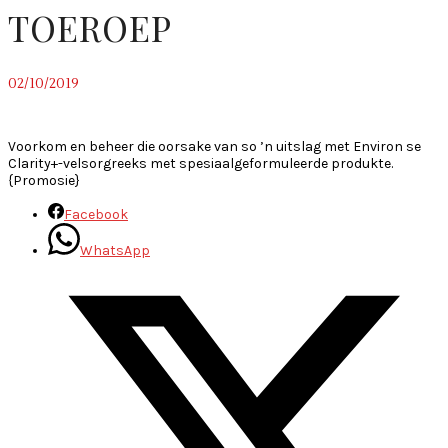
TOEROEP
02/10/2019
~
Voorkom en beheer die oorsake van so ’n uitslag met Environ se
Clarity+-velsorgreeks met spesiaalgeformuleerde produkte.
{Promosie}
Facebook
WhatsApp