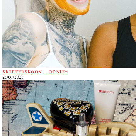
SKITTERSKOON … OF NIE?
28/07/2026