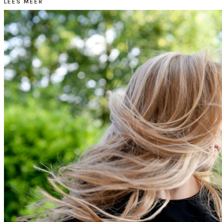
LEES MEER