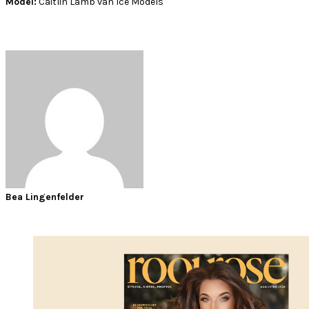
Model:
Caitlin Lamb van Ice Models
Bea Lingenfelder