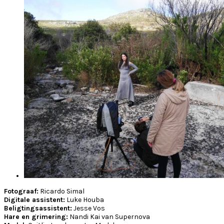
Fotograaf:
Ricardo Simal
Digitale assistent:
Luke Houba
Beligtingsassistent:
Jesse Vos
Hare en grimering:
Nandi Kai van Supernova