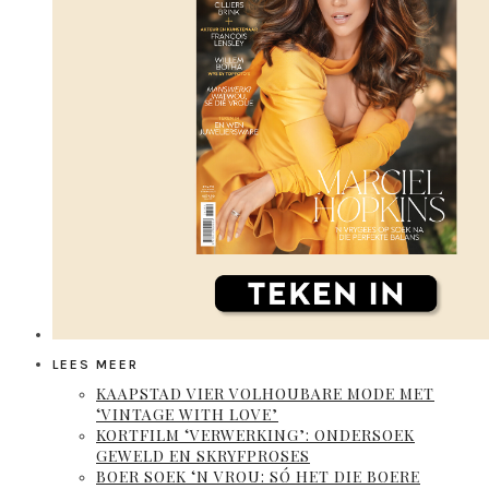
LEES MEER
KAAPSTAD VIER VOLHOUBARE MODE MET
‘VINTAGE WITH LOVE’
KORTFILM ‘VERWERKING’: ONDERSOEK
GEWELD EN SKRYFPROSES
BOER SOEK ‘N VROU: SÓ HET DIE BOERE