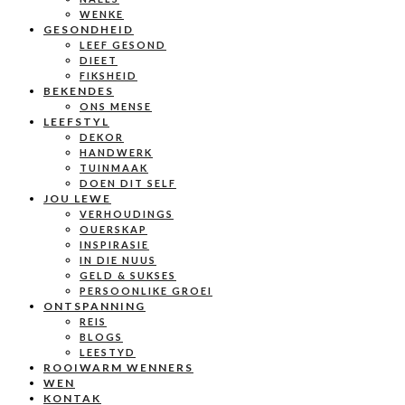
WENKE
GESONDHEID
LEEF GESOND
DIEET
FIKSHEID
BEKENDES
ONS MENSE
LEEFSTYL
DEKOR
HANDWERK
TUINMAAK
DOEN DIT SELF
JOU LEWE
VERHOUDINGS
OUERSKAP
INSPIRASIE
IN DIE NUUS
GELD & SUKSES
PERSOONLIKE GROEI
ONTSPANNING
REIS
BLOGS
LEESTYD
ROOIWARM WENNERS
WEN
KONTAK