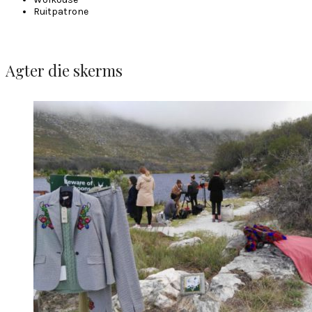
Ruitpatrone
Agter die skerms