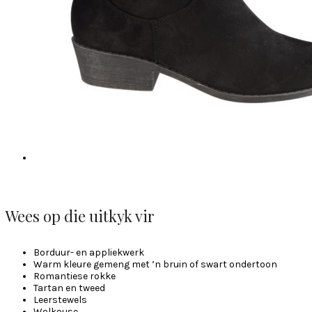
Wees op die uitkyk vir
Borduur- en appliekwerk
Warm kleure gemeng met ’n bruin of swart ondertoon
Romantiese rokke
Tartan en tweed
Leerstewels
Wolkouse