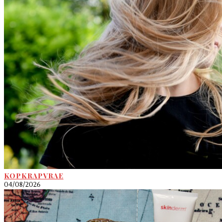
KOPKRAPVRAE
04/08/2026