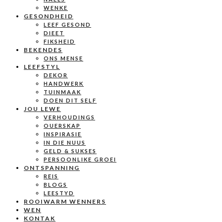
WENKE
GESONDHEID
LEEF GESOND
DIEET
FIKSHEID
BEKENDES
ONS MENSE
LEEFSTYL
DEKOR
HANDWERK
TUINMAAK
DOEN DIT SELF
JOU LEWE
VERHOUDINGS
OUERSKAP
INSPIRASIE
IN DIE NUUS
GELD & SUKSES
PERSOONLIKE GROEI
ONTSPANNING
REIS
BLOGS
LEESTYD
ROOIWARM WENNERS
WEN
KONTAK