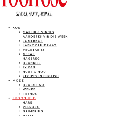
KOS
MAKLIK & VINNIG
AANDETES VIR DIE WEEK
SOMERKOS
LAEKOOLHIDRAAT
VEGETARIES
GEBAK
NAGEREG
DRANKIES
JY KAN
NUUT & NOU
RECIPES IN ENGLISH
MODE
DRA DIT SO
WENKE
TRENDS
SKOONHEID
HARE
VELSORG
GRIMERING
NAELS