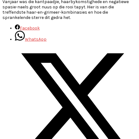
Vanjaar was die kantpaadjie, haarbykomstighede en negatiewe
spasie-naels groot nuus op die rooi tapyt. Hier is van die
treffendste haar-en-grimeer-kombinasies en hoe die
sprankelende sterre dit gedra het.
Facebook
WhatsApp