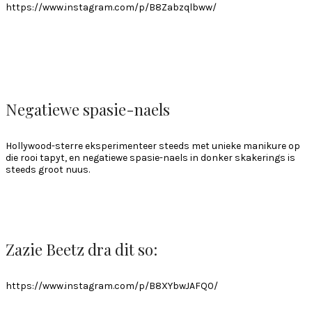
https://www.instagram.com/p/B8Zabzqlbww/
Negatiewe spasie-naels
Hollywood-sterre eksperimenteer steeds met unieke manikure op
die rooi tapyt, en negatiewe spasie-naels in donker skakerings is
steeds groot nuus.
Zazie Beetz dra dit so:
https://www.instagram.com/p/B8XYbwJAFQ0/