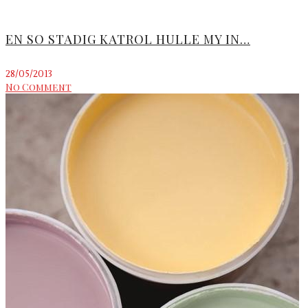
EN SO STADIG KATROL HULLE MY IN…
28/05/2013
No Comment