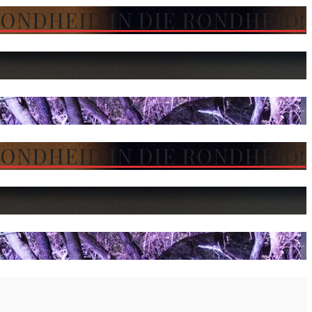
SONDHEID IN DIE RONDHEID!
SONDHEID IN DIE RONDHEID!