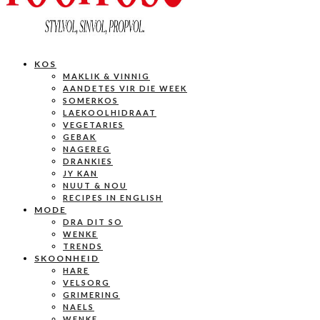
KOS
MAKLIK & VINNIG
AANDETES VIR DIE WEEK
SOMERKOS
LAEKOOLHIDRAAT
VEGETARIES
GEBAK
NAGEREG
DRANKIES
JY KAN
NUUT & NOU
RECIPES IN ENGLISH
MODE
DRA DIT SO
WENKE
TRENDS
SKOONHEID
HARE
VELSORG
GRIMERING
NAELS
WENKE