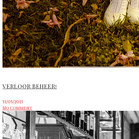
VERLOOR BEHEER!
31/05/2013
No Comment