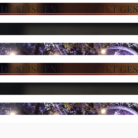
DE SEISOEN IS HIER MET GE
DE SEISOEN IS HIER MET GE