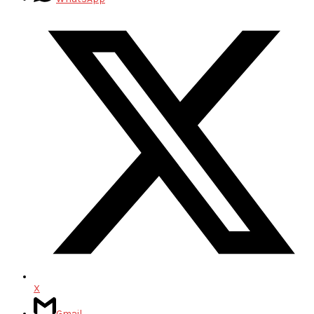
X
Gmail