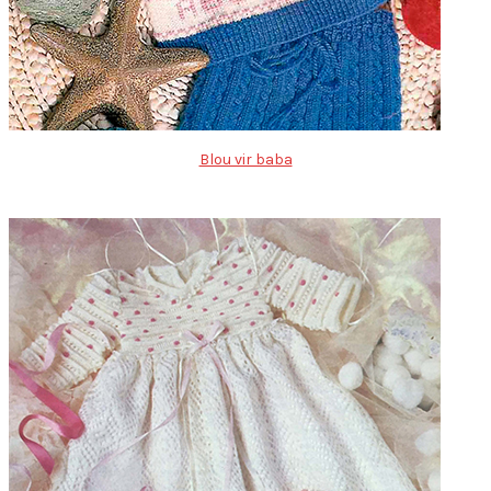
Blou vir baba