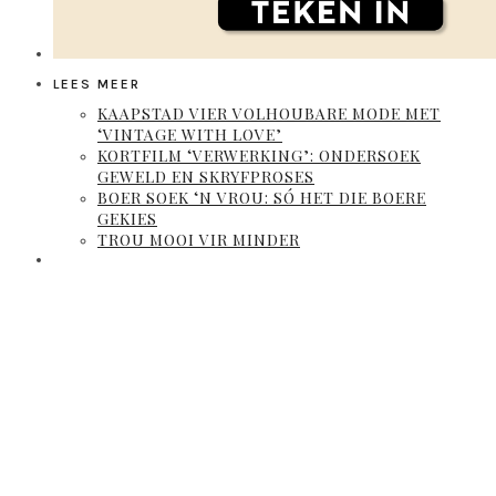
LEES MEER
KAAPSTAD VIER VOLHOUBARE MODE MET
‘VINTAGE WITH LOVE’
KORTFILM ‘VERWERKING’: ONDERSOEK
GEWELD EN SKRYFPROSES
BOER SOEK ‘N VROU: SÓ HET DIE BOERE
GEKIES
TROU MOOI VIR MINDER