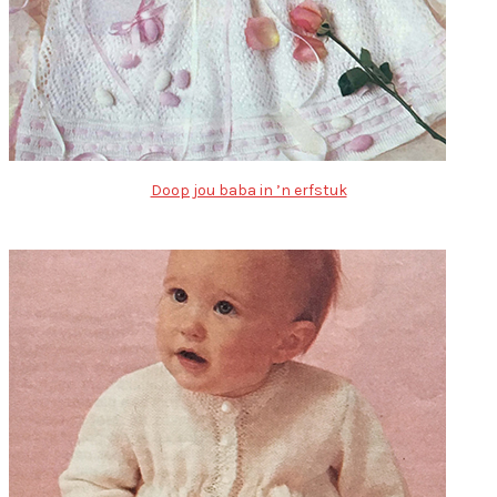
Doop jou baba in ’n erfstuk