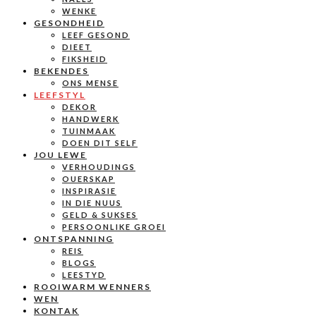
WENKE
GESONDHEID
LEEF GESOND
DIEET
FIKSHEID
BEKENDES
ONS MENSE
LEEFSTYL
DEKOR
HANDWERK
TUINMAAK
DOEN DIT SELF
JOU LEWE
VERHOUDINGS
OUERSKAP
INSPIRASIE
IN DIE NUUS
GELD & SUKSES
PERSOONLIKE GROEI
ONTSPANNING
REIS
BLOGS
LEESTYD
ROOIWARM WENNERS
WEN
KONTAK