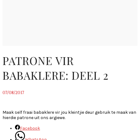
PATRONE VIR
BABAKLERE: DEEL 2
07/08/2017
~
Maak self fraai babaklere vir jou kleintjie deur gebruik te maak van
hierdie patrone uit ons argiewe.
Facebook
WhatsApp