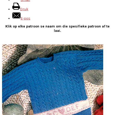
Druk
E-pos
Klik op elke patroon se naam om die spesifieke patroon af te
laai.