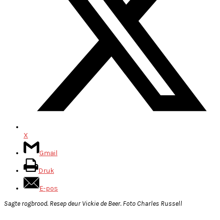
X
Gmail
Druk
E-pos
Sagte rogbrood. Resep deur Vickie de Beer. Foto Charles Russell