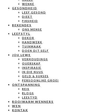
WENKE
GESONDHEID
LEEF GESOND
DIEET
FIKSHEID
BEKENDES
ONS MENSE
LEEFSTYL
DEKOR
HANDWERK
TUINMAAK
DOEN DIT SELF
JOU LEWE
VERHOUDINGS
OUERSKAP
INSPIRASIE
IN DIE NUUS
GELD & SUKSES
PERSOONLIKE GROEI
ONTSPANNING
REIS
BLOGS
LEESTYD
ROOIWARM WENNERS
WEN
KONTAK