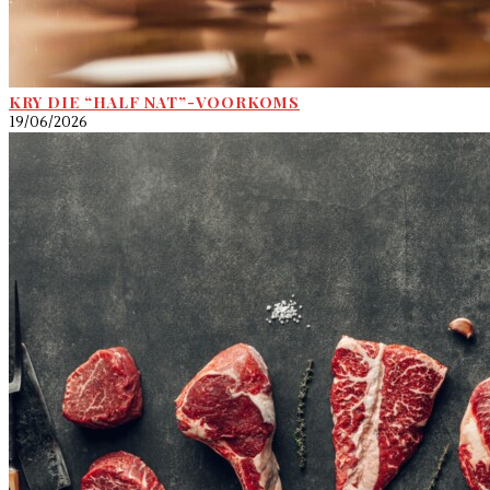
KRY DIE “HALF NAT”-VOORKOMS
19/06/2026