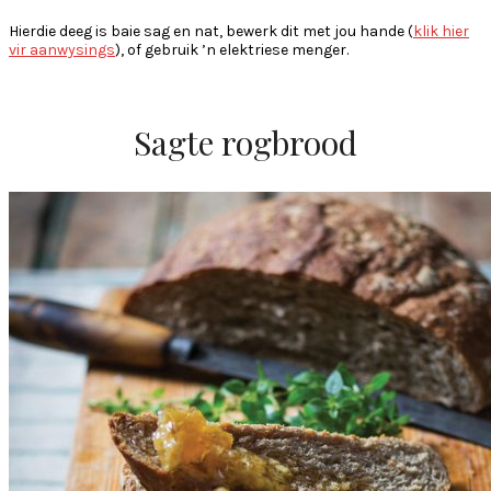
Hierdie deeg is baie sag en nat, bewerk dit met jou hande (
klik hier
vir aanwysings
), of gebruik ’n elektriese menger.
Sagte rogbrood