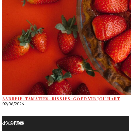
AARBEIE, TAMATIES, RISSIES: GOED VIR JOU HART
02/06/2026