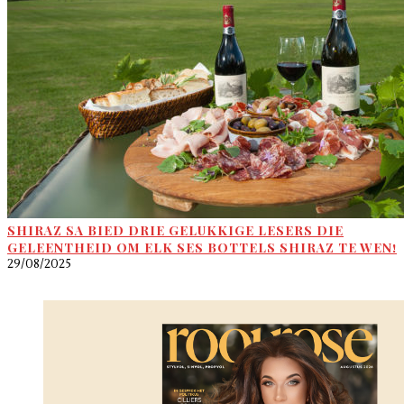
SHIRAZ SA BIED DRIE GELUKKIGE LESERS DIE
GELEENTHEID OM ELK SES BOTTELS SHIRAZ TE WEN!
29/08/2025