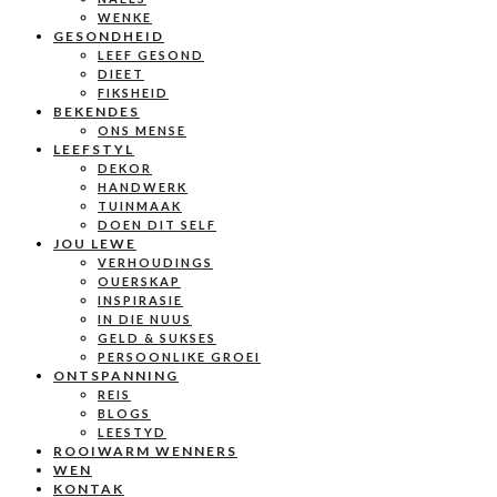
WENKE
GESONDHEID
LEEF GESOND
DIEET
FIKSHEID
BEKENDES
ONS MENSE
LEEFSTYL
DEKOR
HANDWERK
TUINMAAK
DOEN DIT SELF
JOU LEWE
VERHOUDINGS
OUERSKAP
INSPIRASIE
IN DIE NUUS
GELD & SUKSES
PERSOONLIKE GROEI
ONTSPANNING
REIS
BLOGS
LEESTYD
ROOIWARM WENNERS
WEN
KONTAK