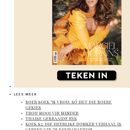
LEES MEER
BOER SOEK ‘N VROU: SÓ HET DIE BOERE
GEKIES
TROU MOOI VIR MINDER
THAISE GEBRAAIDE RYS
KOEK S2: DIE HEERLIKE DONKER VERHAAL IS
GEREED VIR ’N KYKMARATHON