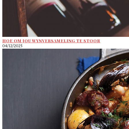
HOE OM JOU WYNVERSAMELING TE STOOR
04/12/2025