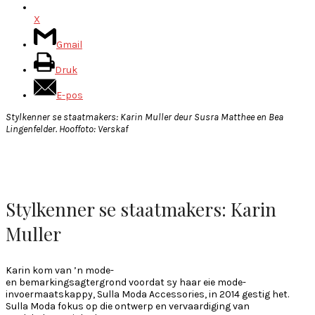
X
Gmail
Druk
E-pos
Stylkenner se staatmakers: Karin Muller deur Susra Matthee en Bea
Lingenfelder. Hooffoto: Verskaf
Stylkenner se staatmakers: Karin
Muller
Karin kom van ’n mode-
en bemarkingsagtergrond voordat sy haar eie mode-
invoermaatskappy, Sulla Moda Accessories, in 2014 gestig het.
Sulla Moda fokus op die ontwerp en vervaardiging van