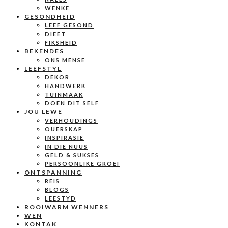
WENKE
GESONDHEID
LEEF GESOND
DIEET
FIKSHEID
BEKENDES
ONS MENSE
LEEFSTYL
DEKOR
HANDWERK
TUINMAAK
DOEN DIT SELF
JOU LEWE
VERHOUDINGS
OUERSKAP
INSPIRASIE
IN DIE NUUS
GELD & SUKSES
PERSOONLIKE GROEI
ONTSPANNING
REIS
BLOGS
LEESTYD
ROOIWARM WENNERS
WEN
KONTAK