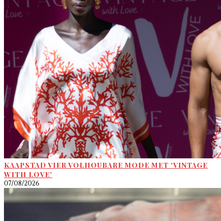
KAAPSTAD VIER VOLHOUBARE MODE MET ‘VINTAGE
WITH LOVE’
07/08/2026