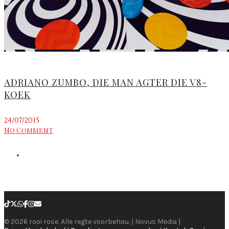
ADRIANO ZUMBO, DIE MAN AGTER DIE V8-
KOEK
24/07/2015
No Comment
© 2026 rooi rose. Alle regte voorbehou. | Novus Media |