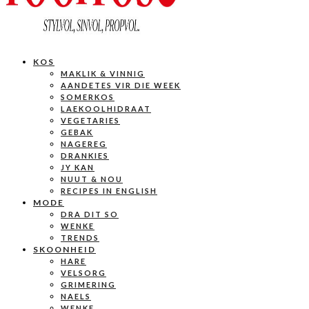
KOS
MAKLIK & VINNIG
AANDETES VIR DIE WEEK
SOMERKOS
LAEKOOLHIDRAAT
VEGETARIES
GEBAK
NAGEREG
DRANKIES
JY KAN
NUUT & NOU
RECIPES IN ENGLISH
MODE
DRA DIT SO
WENKE
TRENDS
SKOONHEID
HARE
VELSORG
GRIMERING
NAELS
WENKE