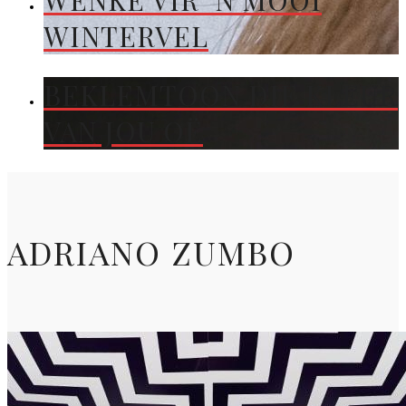
WENKE VIR ’N MOOI
WINTERVEL
BEKLEMTOON DIE KLEUR
VAN JOU OË
ADRIANO ZUMBO