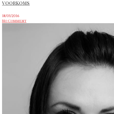
VOORKOMS
18/03/2016
No Comment