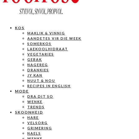
KOS
MAKLIK & VINNIG
AANDETES VIR DIE WEEK
SOMERKOS
LAEKOOLHIDRAAT
VEGETARIES
GEBAK
NAGEREG
DRANKIES
JY KAN
NUUT & NOU
RECIPES IN ENGLISH
MODE
DRA DIT SO
WENKE
TRENDS
SKOONHEID
HARE
VELSORG
GRIMERING
NAELS
WENKE