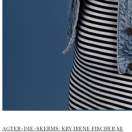
AGTER-DIE-SKERMS: KRY IRENE FISCHER SE