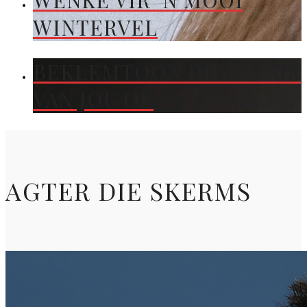
WENKE VIR ’N MOOI
WINTERVEL
BEKLEMTOON DIE KLEUR
VAN JOU OË
AGTER DIE SKERMS