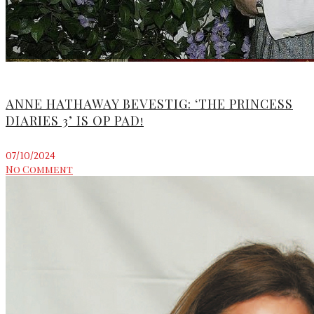
ANNE HATHAWAY BEVESTIG: ‘THE PRINCESS
DIARIES 3’ IS OP PAD!
07/10/2024
No Comment