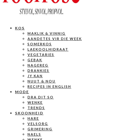
KOS
MAKLIK & VINNIG
AANDETES VIR DIE WEEK
SOMERKOS
LAEKOOLHIDRAAT
VEGETARIES
GEBAK
NAGEREG
DRANKIES
JY KAN
NUUT & NOU
RECIPES IN ENGLISH
MODE
DRA DIT SO
WENKE
TRENDS
SKOONHEID
HARE
VELSORG
GRIMERING
NAELS
WENKE