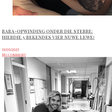
BABA-OPWINDING ONDER DIE STERRE:
HIERDIE 5 BEKENDES VIER NUWE LEWE!
13/05/2025
No Comment