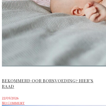
BEKOMMERD OOR BORSVOEDING? HIER’S
RAAD
22/05/2026
No Comment