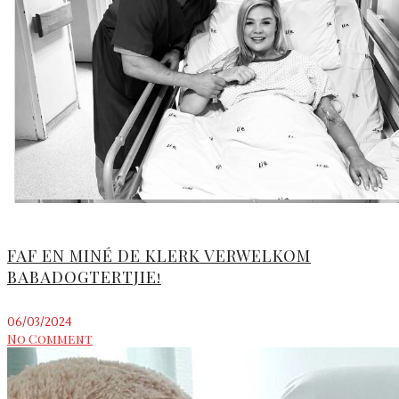
FAF EN MINÉ DE KLERK VERWELKOM
BABADOGTERTJIE!
06/03/2024
No Comment