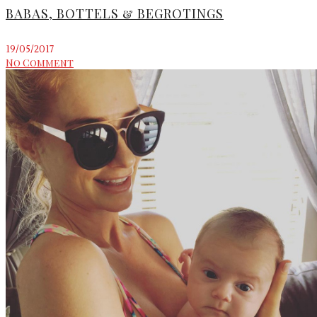
BABAS, BOTTELS & BEGROTINGS
19/05/2017
No Comment