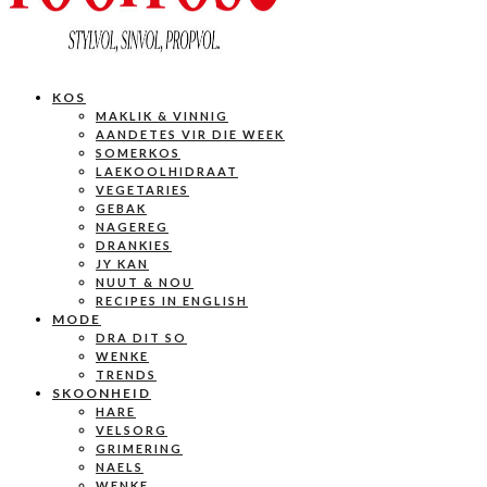
KOS
MAKLIK & VINNIG
AANDETES VIR DIE WEEK
SOMERKOS
LAEKOOLHIDRAAT
VEGETARIES
GEBAK
NAGEREG
DRANKIES
JY KAN
NUUT & NOU
RECIPES IN ENGLISH
MODE
DRA DIT SO
WENKE
TRENDS
SKOONHEID
HARE
VELSORG
GRIMERING
NAELS
WENKE