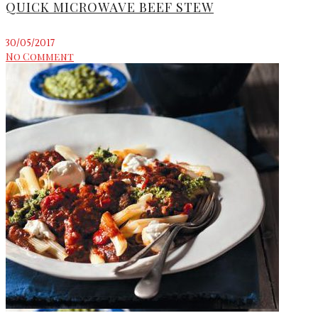
QUICK MICROWAVE BEEF STEW
30/05/2017
No Comment