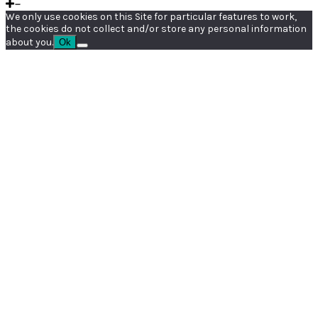
We only use cookies on this Site for particular features to work,
the cookies do not collect and/or store any personal information
about you.
Ok