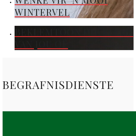
WENKE VIR ’N MOOI
WINTERVEL
BEKLEMTOON DIE KLEUR
VAN JOU OË
BEGRAFNISDIENSTE