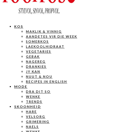
KOS
MAKLIK & VINNIG
AANDETES VIR DIE WEEK
SOMERKOS
LAEKOOLHIDRAAT
VEGETARIES
GEBAK
NAGEREG
DRANKIES
JY KAN
NUUT & NOU
RECIPES IN ENGLISH
MODE
DRA DIT SO
WENKE
TRENDS
SKOONHEID
HARE
VELSORG
GRIMERING
NAELS
WENKE