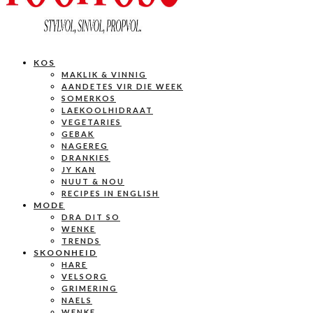
KOS
MAKLIK & VINNIG
AANDETES VIR DIE WEEK
SOMERKOS
LAEKOOLHIDRAAT
VEGETARIES
GEBAK
NAGEREG
DRANKIES
JY KAN
NUUT & NOU
RECIPES IN ENGLISH
MODE
DRA DIT SO
WENKE
TRENDS
SKOONHEID
HARE
VELSORG
GRIMERING
NAELS
WENKE