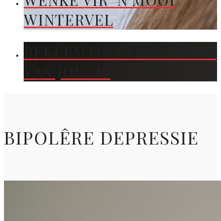
WENKE VIR ’N MOOI
WINTERVEL
BEKLEMTOON DIE KLEUR
VAN JOU OË
BIPOLÊRE DEPRESSIE