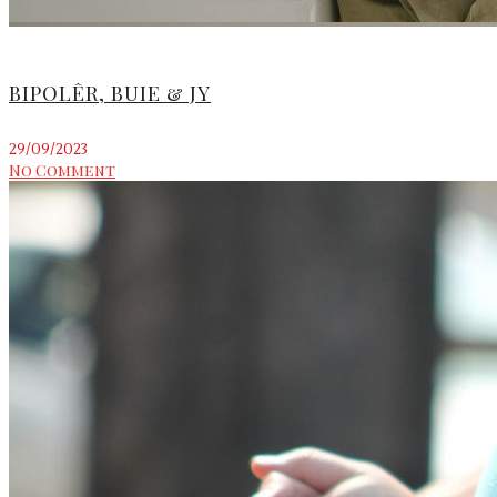
BIPOLÊR, BUIE & JY
29/09/2023
No Comment