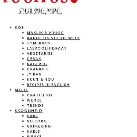
KOS
MAKLIK & VINNIG
AANDETES VIR DIE WEEK
SOMERKOS
LAEKOOLHIDRAAT
VEGETARIES
GEBAK
NAGEREG
DRANKIES
JY KAN
NUUT & NOU
RECIPES IN ENGLISH
MODE
DRA DIT SO
WENKE
TRENDS
SKOONHEID
HARE
VELSORG
GRIMERING
NAELS
WENKE