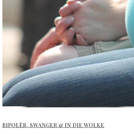
BIPOLÊR, SWANGER & IN DIE WOLKE