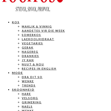
KOS
MAKLIK & VINNIG
AANDETES VIR DIE WEEK
SOMERKOS
LAEKOOLHIDRAAT
VEGETARIES
GEBAK
NAGEREG
DRANKIES
JY KAN
NUUT & NOU
RECIPES IN ENGLISH
MODE
DRA DIT SO
WENKE
TRENDS
SKOONHEID
HARE
VELSORG
GRIMERING
NAELS
WENKE