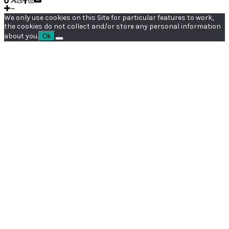
We only use cookies on this Site for particular features to work,
the cookies do not collect and/or store any personal information
about you.
Ok