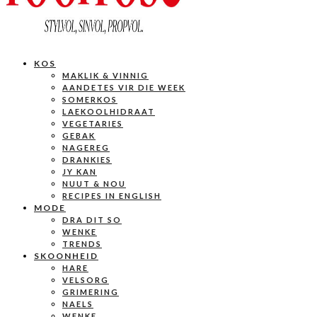
KOS
MAKLIK & VINNIG
AANDETES VIR DIE WEEK
SOMERKOS
LAEKOOLHIDRAAT
VEGETARIES
GEBAK
NAGEREG
DRANKIES
JY KAN
NUUT & NOU
RECIPES IN ENGLISH
MODE
DRA DIT SO
WENKE
TRENDS
SKOONHEID
HARE
VELSORG
GRIMERING
NAELS
WENKE