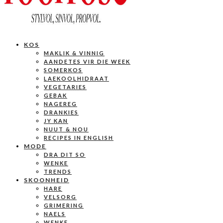
KOS
MAKLIK & VINNIG
AANDETES VIR DIE WEEK
SOMERKOS
LAEKOOLHIDRAAT
VEGETARIES
GEBAK
NAGEREG
DRANKIES
JY KAN
NUUT & NOU
RECIPES IN ENGLISH
MODE
DRA DIT SO
WENKE
TRENDS
SKOONHEID
HARE
VELSORG
GRIMERING
NAELS
WENKE