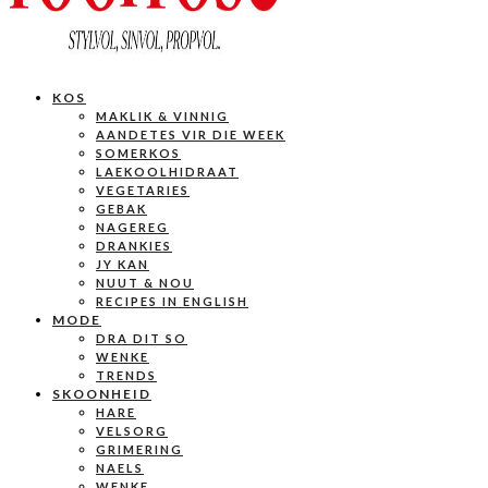
KOS
MAKLIK & VINNIG
AANDETES VIR DIE WEEK
SOMERKOS
LAEKOOLHIDRAAT
VEGETARIES
GEBAK
NAGEREG
DRANKIES
JY KAN
NUUT & NOU
RECIPES IN ENGLISH
MODE
DRA DIT SO
WENKE
TRENDS
SKOONHEID
HARE
VELSORG
GRIMERING
NAELS
WENKE