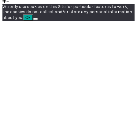
We only use cookies on this Site for particular features to work,
the cookies do not collect and/or store any personal information
about you.
Ok