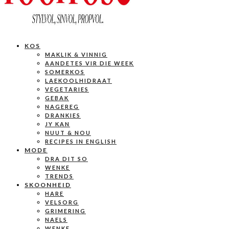
KOS
MAKLIK & VINNIG
AANDETES VIR DIE WEEK
SOMERKOS
LAEKOOLHIDRAAT
VEGETARIES
GEBAK
NAGEREG
DRANKIES
JY KAN
NUUT & NOU
RECIPES IN ENGLISH
MODE
DRA DIT SO
WENKE
TRENDS
SKOONHEID
HARE
VELSORG
GRIMERING
NAELS
WENKE