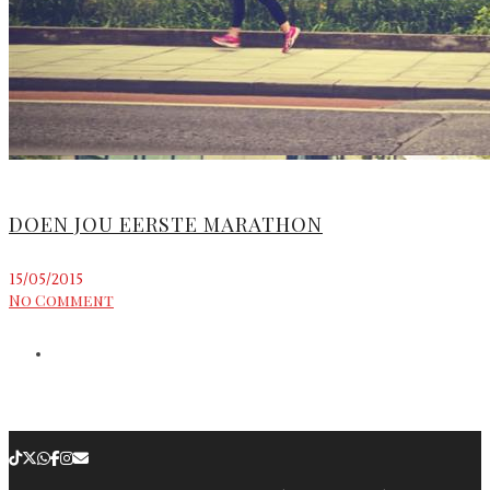
DOEN JOU EERSTE MARATHON
15/05/2015
No Comment