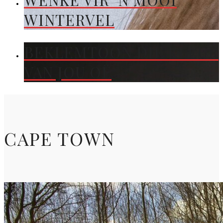
WENKE VIR ’N MOOI
WINTERVEL
BEKLEMTOON DIE KLEUR
VAN JOU OË
CAPE TOWN