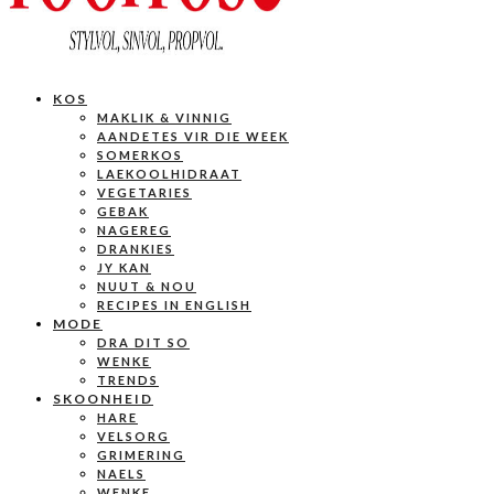
KOS
MAKLIK & VINNIG
AANDETES VIR DIE WEEK
SOMERKOS
LAEKOOLHIDRAAT
VEGETARIES
GEBAK
NAGEREG
DRANKIES
JY KAN
NUUT & NOU
RECIPES IN ENGLISH
MODE
DRA DIT SO
WENKE
TRENDS
SKOONHEID
HARE
VELSORG
GRIMERING
NAELS
WENKE