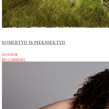
SOMERTYD IS PIEKNIEKTYD
21/11/2018
No Comment