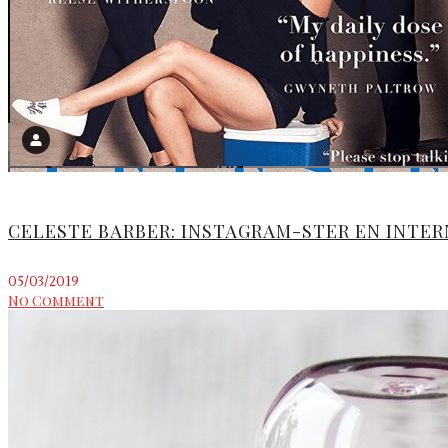
CELESTE BARBER: INSTAGRAM-STER EN INTER
05/03/2019
No Comment