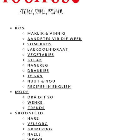
KOS
MAKLIK & VINNIG
AANDETES VIR DIE WEEK
SOMERKOS
LAEKOOLHIDRAAT
VEGETARIES
GEBAK
NAGEREG
DRANKIES
JY KAN
NUUT & NOU
RECIPES IN ENGLISH
MODE
DRA DIT SO
WENKE
TRENDS
SKOONHEID
HARE
VELSORG
GRIMERING
NAELS
WENKE